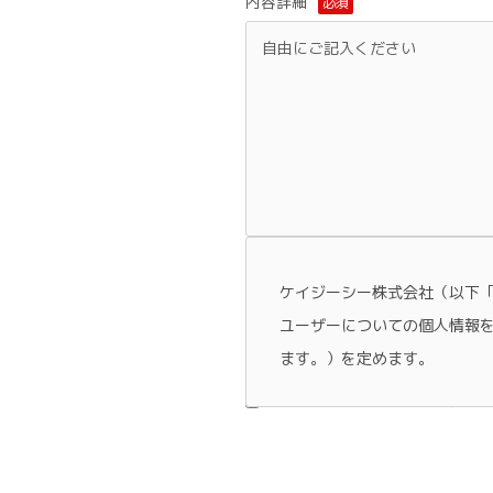
内容詳細
必須
ケイジーシー株式会社（以下
ユーザーについての個人情報
ます。）を定めます。
プライバシーポリシーに同意しま
1.収集する利用者情