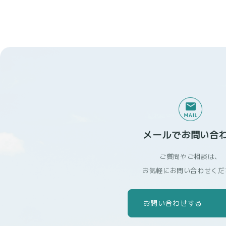
本ポリシーにおいて、「利用
ーの端末に関連して生成または
ービスにおいて当社が収集す
(1) ユーザーからご提供い
情報は以下のとおりです。
・氏名、所属会社名等プロフ
・メールアドレス、電話番号
・入力フォームその他当社が
(2) ユーザーが本サービス
メールでお問い合
ユーザーが、本サービスを利
ご質問やご相談は、
は、その許可の際にご同意い
お気軽にお問い合わせくだ
・当該外部サービスでユーザー
・その他当該外部サービスの
お問い合わせする
(3) ユーザーが本サービス
当社は、本サービスへのアク