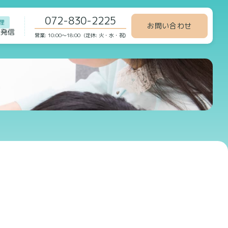
072-830-2225
理
お問い合わせ
報発信
営業: 10:00～18:00 (定休: 火・水・祝)