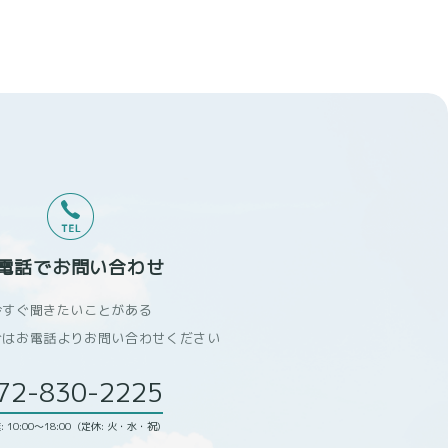
、その他ユーザーまたはユーザ
味するものとします。 本サ
。
てユーザーからご提供いただく
ービスからご提供いただく情報
電話でお問い合わせ
スとの連携を許可した場合に
今すぐ聞きたいことがある
。
合はお電話よりお問い合わせください
72-830-2225
: 10:00～18:00 (定休: 火・水・祝)
れには以下の情報が含まれま