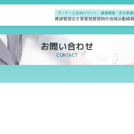
オーナーさま向けサイト 賃貸管理・空き家管
賃貸管理
空き家管理
管理物件
地域活動
情
お問い合わせ
CONTACT