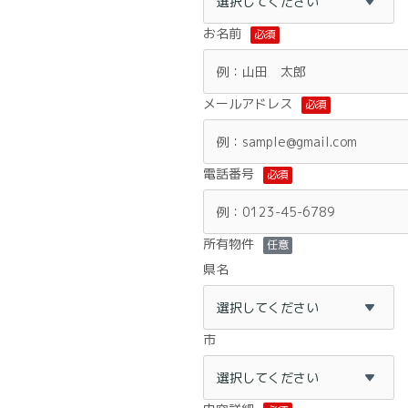
お名前
必須
メールアドレス
必須
電話番号
必須
所有物件
任意
県名
市