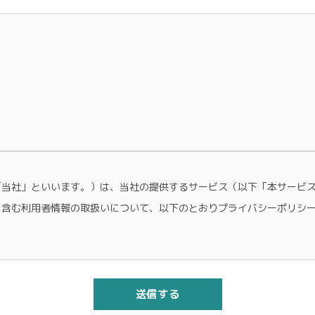
「当社」といいます。）は、当社の提供するサービス（以下「本サービ
を含む利用者情報の取扱いについて、以下のとおりプライバシーポリシ
す
報及び収集方法
送信する