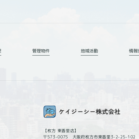
する情報
の他の識別子
理
管理物件
地域活動
情報
を利用するにあたって、当社がユーザーの個別同意に基づいて収集する情報
める方法により個別に同意した場合、当社は以下の情報を利用中の端末
かかわる利用者情報の具体的な利用目的は以下のとおりです。
録の受付、本人確認、ユーザー認証、ユーザー設定の記録、利用料金の決
【枚方 東香里店】
〒573-0075 大阪府枚方市東香里3-2-25-102